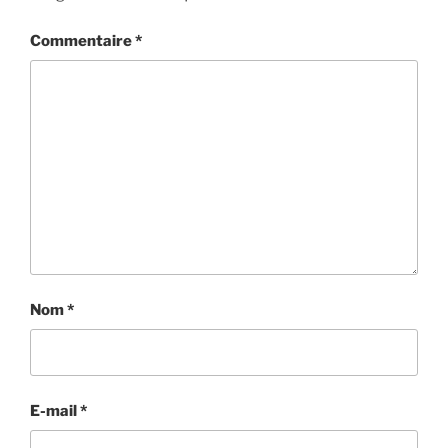
Commentaire
*
Nom
*
E-mail
*