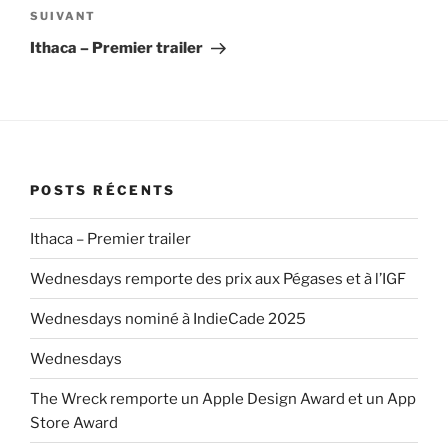
Article
SUIVANT
suivant
Ithaca – Premier trailer
POSTS RÉCENTS
Ithaca – Premier trailer
Wednesdays remporte des prix aux Pégases et à l’IGF
Wednesdays nominé à IndieCade 2025
Wednesdays
The Wreck remporte un Apple Design Award et un App
Store Award