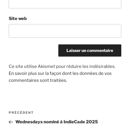
Site web
Ce site utilise Akismet pour réduire les indésirables.
En savoir plus sur la façon dont les données de vos
commentaires sont traitées
.
Navigation
Article
PRÉCÉDENT
de
précédent
Wednesdays nominé à IndieCade 2025
l’article