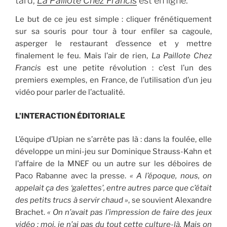
tard,
La Paillote Chez Francis
est en ligne.
Le but de ce jeu est simple : cliquer frénétiquement
sur sa souris pour tour à tour enfiler sa cagoule,
asperger le restaurant d’essence et y mettre
finalement le feu. Mais l’air de rien,
La Paillote Chez
Francis
est une petite révolution : c’est l’un des
premiers exemples, en France, de l’utilisation d’un jeu
vidéo pour parler de l’actualité.
L’INTERACTION ÉDITORIALE
L’équipe d’Upian ne s’arrête pas là : dans la foulée, elle
développe un mini-jeu sur Dominique Strauss-Kahn et
l’affaire de la MNEF ou un autre sur les déboires de
Paco Rabanne avec la presse.
« A l’époque, nous, on
appelait ça des
‘galettes’
, entre autres parce que c’était
des petits trucs à servir chaud »
, se souvient Alexandre
Brachet.
« On n’avait pas l’impression de faire des jeux
vidéo ; moi, je n’ai pas du tout cette culture-là. Mais on